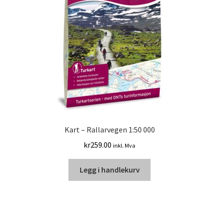
Kart – Rallarvegen 1:50 000
kr
259.00
inkl. Mva
Legg i handlekurv