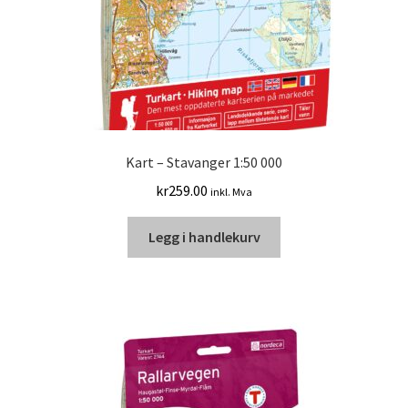
Kart – Stavanger 1:50 000
kr
259.00
inkl. Mva
Legg i handlekurv