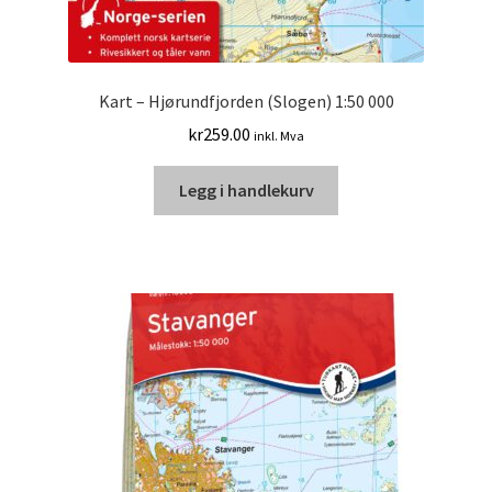
Kart – Hjørundfjorden (Slogen) 1:50 000
kr
259.00
inkl. Mva
Legg i handlekurv