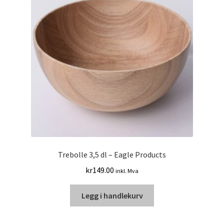
Trebolle 3,5 dl – Eagle Products
kr
149.00
inkl. Mva
Legg i handlekurv