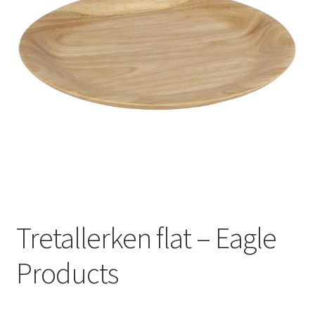
Kontakt oss
Nyhetsbrev
Tretallerken flat – Eagle
Products