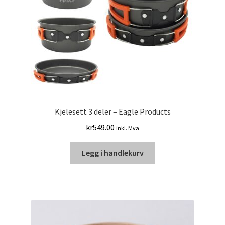
Kjelesett 3 deler – Eagle Products
kr
549.00
inkl. Mva
Legg i handlekurv