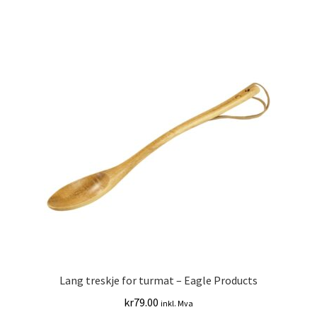
Lang treskje for turmat – Eagle Products
kr
79.00
inkl. Mva