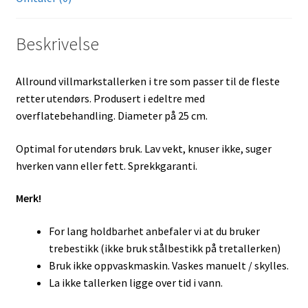
Beskrivelse
Allround villmarkstallerken i tre som passer til de fleste
retter utendørs. Produsert i edeltre med
overflatebehandling. Diameter på 25 cm.
Optimal for utendørs bruk. Lav vekt, knuser ikke, suger
hverken vann eller fett. Sprekkgaranti.
Merk!
For lang holdbarhet anbefaler vi at du bruker
trebestikk (ikke bruk stålbestikk på tretallerken)
Bruk ikke oppvaskmaskin. Vaskes manuelt / skylles.
La ikke tallerken ligge over tid i vann.